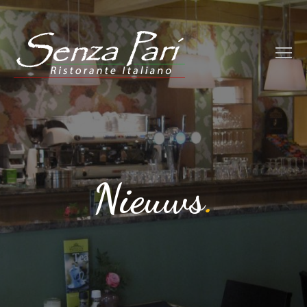
Nieuws
.