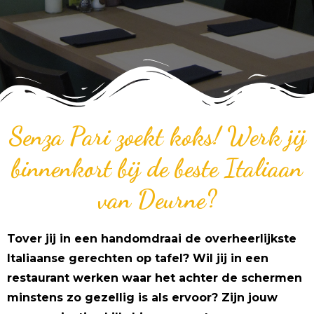
Senza Pari zoekt koks! Werk jij
binnenkort bij de beste Italiaan
van Deurne?
Tover jij in een handomdraai de overheerlijkste
Italiaanse gerechten op tafel? Wil jij in een
restaurant werken waar het achter de schermen
minstens zo gezellig is als ervoor? Zijn jouw