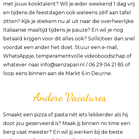
met jouw kooktalent? Wil je ieder weekend 1 dag vrij
en tijdens de feestdagen ook weleens zélf aan tafel
zitten? Kijk je stiekem nu al uit naar die overheerlijke
Italiaanse maaltijd tijdens je pauze? En wil je nog
betaald krijgen voor dit alles ook? Solliciteer dan snel
voordat een ander het doet. Stuur een e-mail,
WhatsAppje, temperamentvolle videoboodschap of
whatever naar
info@senzapari.nl
/ 06 29 04 21 85 of
loop eens binnen aan de Markt 6 in Deurne.
Andere Vacatures
Smaakt een pizza of pasta nét iets lekkerder als hij
door jou geserveerd is? Maak jij binnen no time een
berg vaat meester? En wil jij werken bij de beste