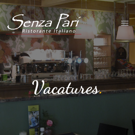
Vacatures
.