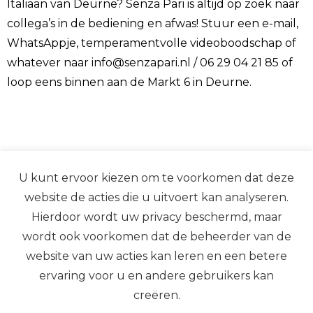
Italiaan van Deurne? Senza Pari is altijd op zoek naar
collega’s in de bediening en afwas! Stuur een e-mail,
WhatsAppje, temperamentvolle videoboodschap of
whatever naar
info@senzapari.nl
/ 06 29 04 21 85 of
loop eens binnen aan de Markt 6 in Deurne.
U kunt ervoor kiezen om te voorkomen dat deze
website de acties die u uitvoert kan analyseren.
Hierdoor wordt uw privacy beschermd, maar
wordt ook voorkomen dat de beheerder van de
website van uw acties kan leren en een betere
ervaring voor u en andere gebruikers kan
creëren.