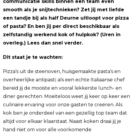
communicatie skills binnen een team even
smooth als je snijtechnieken? Zet jij met liefde
een tandje bij als half Deurne uitloopt voor pizza
of pasta? En ben jij per direct beschikbaar als
zelfstandig werkend kok of hulpkok? (Uren in
overleg.) Lees dan snel verder.
Dit staat je te wachten:
Pizza’s uit de steenoven, huisgemaakte pasta’s en
overheerlijke antipasti; als een echte Italiaanse chef
bereid jij de mooiste en vooral lekkerste lunch- en
diner gerechten. Moeiteloos weet jij keer op keer een
culinaire ervaring voor onze gasten te creëren. Als
kok ben je onderdeel van een gezellig top team dat
altijd voor elkaar klaarstaat. Naast koken draai jij je
hand niet om voor alle voorkomende